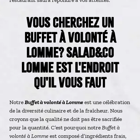
restaurant saura répondre à vos attentes.
VOUS CHERCHEZ UN
BUFFET À VOLONTÉ À
LOMME? SALAD&CO
LOMME EST L'ENDROIT
QU'IL VOUS FAUT
Notre
Buffet à volonté à Lomme
est une célébration
de la diversité culinaire et de la fraîcheur. Nous
croyons que la qualité ne doit pas être sacrifiée
pour la quantité. C’est pourquoi notre
Buffet à
volonté à Lomme
est composé d’ingrédients frais,