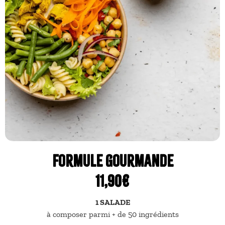
Formule gourmande
11,90€
1 SALADE
à composer parmi + de 50 ingrédients