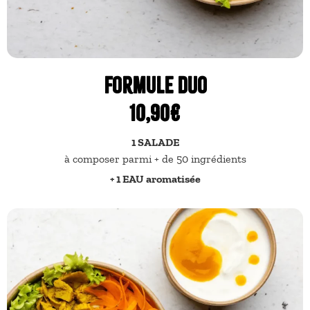
Formule DUO
10,90€
1 SALADE
à composer parmi + de 50 ingrédients
+ 1 EAU aromatisée