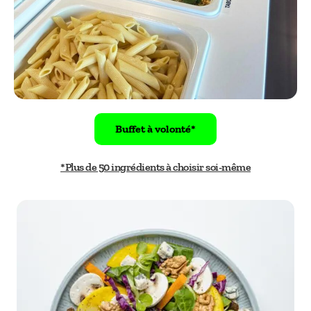
Buffet à volonté*
*Plus de 50 ingrédients à choisir soi-même