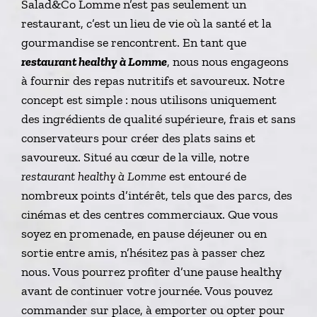
Salad&Co Lomme n’est pas seulement un
restaurant, c’est un lieu de vie où la santé et la
gourmandise se rencontrent. En tant que
restaurant healthy à Lomme
, nous nous engageons
à fournir des repas nutritifs et savoureux. Notre
concept est simple : nous utilisons uniquement
des ingrédients de qualité supérieure, frais et sans
conservateurs pour créer des plats sains et
savoureux. Situé au cœur de la ville, notre
restaurant healthy à Lomme
est entouré de
nombreux points d’intérêt, tels que des parcs, des
cinémas et des centres commerciaux. Que vous
soyez en promenade, en pause déjeuner ou en
sortie entre amis, n’hésitez pas à passer chez
nous. Vous pourrez profiter d’une pause healthy
avant de continuer votre journée. Vous pouvez
commander sur place, à emporter ou opter pour