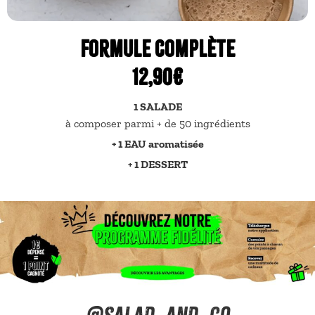
Formule Complète
12,90€
1 SALADE
à composer parmi + de 50 ingrédients
+ 1 EAU aromatisée
+ 1 DESSERT