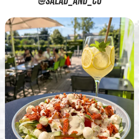
@SALAD_AND_CO
...