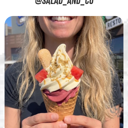
@SALAD_AND_CO
...