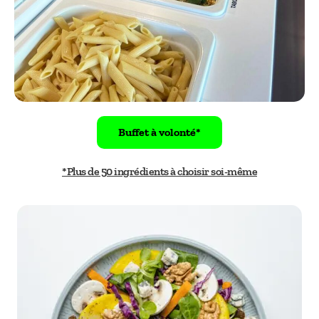
Buffet à volonté*
*Plus de 50 ingrédients à choisir soi-même