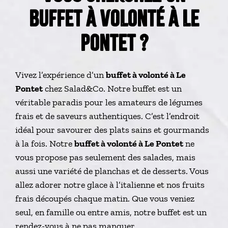
BUFFET À VOLONTÉ À LE
PONTET ?
Vivez l’expérience d’un
buffet à volonté à Le
Pontet
chez Salad&Co. Notre buffet est un
véritable paradis pour les amateurs de légumes
frais et de saveurs authentiques. C’est l’endroit
idéal pour savourer des plats sains et gourmands
à la fois. Notre
buffet à volonté à Le Pontet
ne
vous propose pas seulement des salades, mais
aussi une variété de planchas et de desserts. Vous
allez adorer notre glace à l’italienne et nos fruits
frais découpés chaque matin. Que vous veniez
seul, en famille ou entre amis, notre buffet est un
rendez-vous à ne pas manquer.