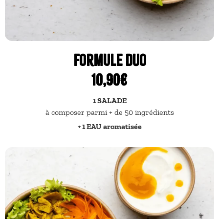
Formule DUO
10,90€
1 SALADE
à composer parmi + de 50 ingrédients
+ 1 EAU aromatisée