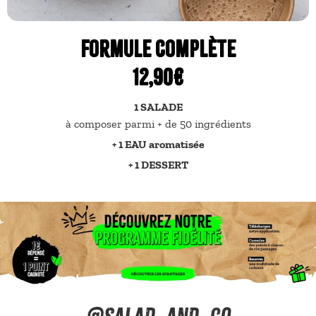
Formule Complète
12,90€
1 SALADE
à composer parmi + de 50 ingrédients
+ 1 EAU aromatisée
+ 1 DESSERT