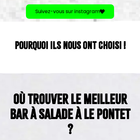
Suivez-vous sur instagram
POURQUOI ILS NOUS ONT CHOISI !​
OÙ TROUVER LE MEILLEUR
BAR À SALADE À LE PONTET
?