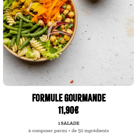
Formule gourmande
11,90€
1 SALADE
à composer parmi + de 50 ingrédients